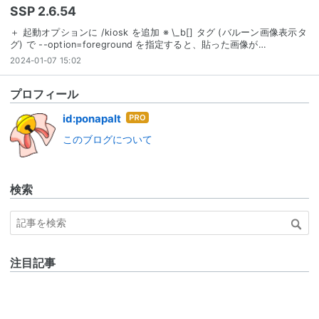
SSP 2.6.54
＋ 起動オプションに /kiosk を追加 ※ \_b[] タグ (バルーン画像表示タ
グ) で --option=foreground を指定すると、貼った画像が…
2024-01-07 15:02
プロフィール
はて
id:ponapalt
なブ
このブログについて
ログ
Pro
検索
注目記事