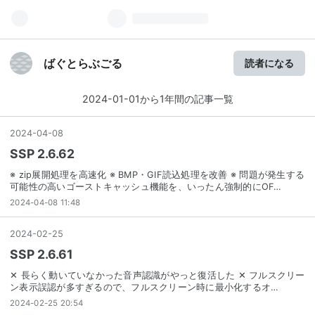
ばぐとらぶごる
読者になる
2024-01-01から1年間の記事一覧
2024
-
04
-
08
SSP 2.6.62
※ zip展開処理を高速化 ※ BMP・GIF読込処理を改善 ※ 問題が発生する
可能性の高いゴーストキャッシュ機能を、いったん強制的にOF…
2024-04-08 11:48
2024
-
02
-
25
SSP 2.6.61
✕ 長らく動いていなかった音声認識がやっと復活した ✕ フルスクリー
ン表示誤認が多すぎるので、フルスクリーン時に最小化するオ…
2024-02-25 20:54