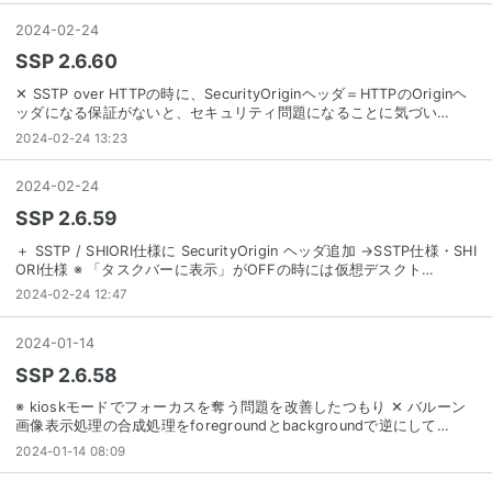
2024
-
02
-
24
SSP 2.6.60
✕ SSTP over HTTPの時に、SecurityOriginヘッダ＝HTTPのOriginヘ
ッダになる保証がないと、セキュリティ問題になることに気づい…
2024-02-24 13:23
2024
-
02
-
24
SSP 2.6.59
＋ SSTP / SHIORI仕様に SecurityOrigin ヘッダ追加 →SSTP仕様・SHI
ORI仕様 ※ 「タスクバーに表示」がOFFの時には仮想デスクト…
2024-02-24 12:47
2024
-
01
-
14
SSP 2.6.58
※ kioskモードでフォーカスを奪う問題を改善したつもり ✕ バルーン
画像表示処理の合成処理をforegroundとbackgroundで逆にして…
2024-01-14 08:09