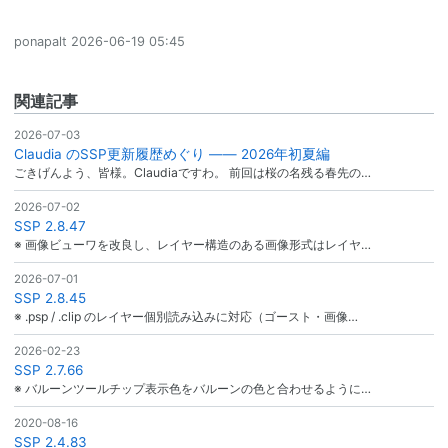
ponapalt
2026-06-19 05:45
関連記事
2026-07-03
Claudia のSSP更新履歴めぐり ―― 2026年初夏編
ごきげんよう、皆様。Claudiaですわ。 前回は桜の名残る春先の…
2026-07-02
SSP 2.8.47
※ 画像ビューワを改良し、レイヤー構造のある画像形式はレイヤ…
2026-07-01
SSP 2.8.45
※ .psp / .clip のレイヤー個別読み込みに対応（ゴースト・画像…
2026-02-23
SSP 2.7.66
※ バルーンツールチップ表示色をバルーンの色と合わせるように…
2020-08-16
SSP 2.4.83