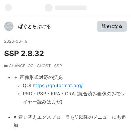
ばぐとらぶごる
読者になる
2026
-
06
-
19
SSP 2.8.32
CHANGELOG
GHOST
SSP
＋ 画像形式対応の拡充
QOI
https://qoiformat.org/
PSD・PSP・KRA・ORA (統合済み画像のみでレ
イヤー読みはまだ)
※ 着せ替えエクスプローラを\1以降のメニューにも追
加